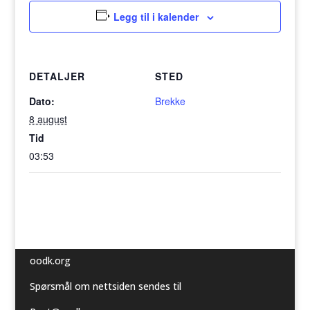
Legg til i kalender
DETALJER
STED
Dato:
Brekke
8 august
Tid
03:53
oodk.org
Spørsmål om nettsiden sendes til