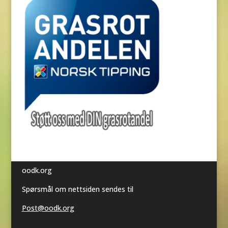
oodk.org
Spørsmål om nettsiden sendes til
Post@oodk.org