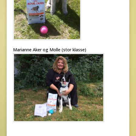
Marianne Aker og Molle (stor klasse)