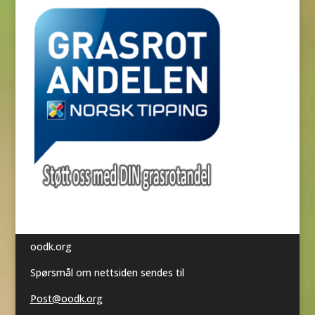
oodk.org
Spørsmål om nettsiden sendes til
Post@oodk.org