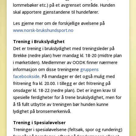
lommebøker etc.) på et avgrenset område. Hunden
skal apportere gjenstandene til hundefører.
Les gjerne mer om de forskjellige øvelsene på
www.norsk-brukshundsport.no
Trening i Brukslydighet
Det er trening i brukslydighet med treningsleder på
Brekke (nedre plan) hver mandag kl. 18-20 (midtre plan
i mørketiden). Medlemmer av OODK finner nærmere
informasjon om disse treningene
gruppens
facebookside
. På mandager er det også mulig med
fritrening fra kl. 20.00. I tillegg er det fritrening på
onsdager kl. 18-22 (nedre plan). Det er ingen krav til
spesielle ferdigheter for å trene brukslydighet, men for
å få fullt utbytte av treningen bør hunden kunne
lydighet på bronsemerkenivå.
Trening i Spesialøvelser
Treninger i spesialøvelsene (feltsøk, spor og rundering)