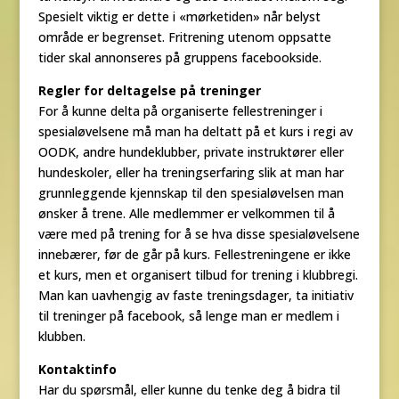
Spesielt viktig er dette i «mørketiden» når belyst
område er begrenset. Fritrening utenom oppsatte
tider skal annonseres på gruppens facebookside.
Regler for deltagelse på treninger
For å kunne delta på organiserte fellestreninger i
spesialøvelsene må man ha deltatt på et kurs i regi av
OODK, andre hundeklubber, private instruktører eller
hundeskoler, eller ha treningserfaring slik at man har
grunnleggende kjennskap til den spesialøvelsen man
ønsker å trene. Alle medlemmer er velkommen til å
være med på trening for å se hva disse spesialøvelsene
innebærer, før de går på kurs. Fellestreningene er ikke
et kurs, men et organisert tilbud for trening i klubbregi.
Man kan uavhengig av faste treningsdager, ta initiativ
til treninger på facebook, så lenge man er medlem i
klubben.
Kontaktinfo
Har du spørsmål, eller kunne du tenke deg å bidra til