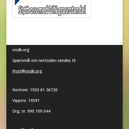
oodk.org
Spørsmål om nettsiden sendes til
Post@oodk.org
Kontonr. 1503 61 36720
Vippsnr. 19591
Org. nr. 990 109 044