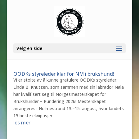
Velg en side
OODKs styreleder klar for NM i brukshund!
Vi er stolte av å kunne gratulere OODKs styreleder,
Linda B. Knutzen, som sammen med sin labrador Nala
har kvalifisert seg til Norgesmesterskapet for
Brukshunder – Rundering 2026! Mesterskapet
arrangeres i Holmestrand 13.–15. august, hvor landets
15 beste ekvipasjer...
les mer