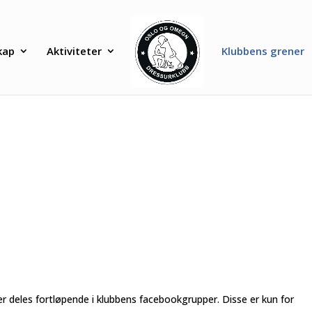
kap
Aktiviteter
Klubbens grener
er deles fortløpende i klubbens facebookgrupper. Disse er kun for