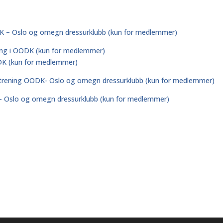
DK – Oslo og omegn dressurklubb (kun for medlemmer)
ing i OODK (kun for medlemmer)
DK (kun for medlemmer)
trening OODK- Oslo og omegn dressurklubb (kun for medlemmer)
– Oslo og omegn dressurklubb (kun for medlemmer)