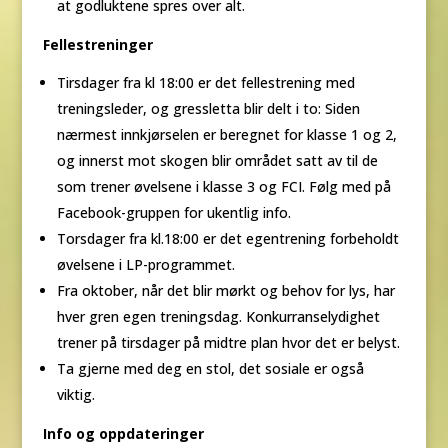
at godluktene spres over alt.
Fellestreninger
Tirsdager fra kl 18:00 er det fellestrening med
treningsleder, og gressletta blir delt i to: Siden
nærmest innkjørselen er beregnet for klasse 1 og 2,
og innerst mot skogen blir området satt av til de
som trener øvelsene i klasse 3 og FCI. Følg med på
Facebook-gruppen for ukentlig info.
Torsdager fra kl.18:00 er det egentrening forbeholdt
øvelsene i LP-programmet.
Fra oktober, når det blir mørkt og behov for lys, har
hver gren egen treningsdag. Konkurranselydighet
trener på tirsdager på midtre plan hvor det er belyst.
Ta gjerne med deg en stol, det sosiale er også
viktig.
Info og oppdateringer