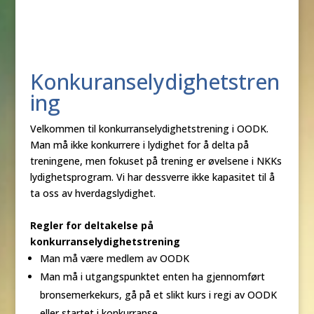
Konkuranselydighetstren
ing
Velkommen til konkurranselydighetstrening i OODK.
Man må ikke konkurrere i lydighet for å delta på
treningene, men fokuset på trening er øvelsene i NKKs
lydighetsprogram. Vi har dessverre ikke kapasitet til å
ta oss av hverdagslydighet.
Regler for deltakelse på
konkurranselydighetstrening
Man må være medlem av OODK
Man må i utgangspunktet enten ha gjennomført
bronsemerkekurs, gå på et slikt kurs i regi av OODK
eller startet i konkurranse.