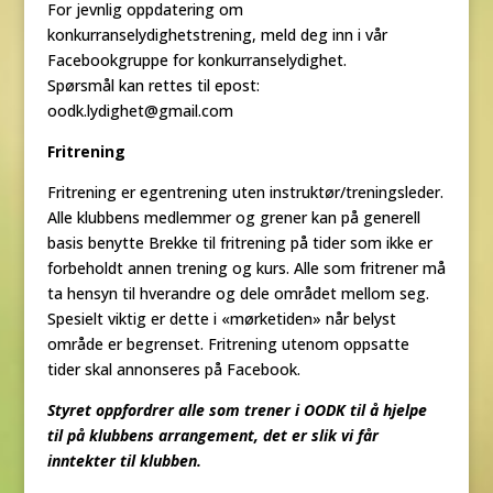
For jevnlig oppdatering om
konkurranselydighetstrening, meld deg inn i vår
Facebookgruppe for konkurranselydighet.
Spørsmål kan rettes til epost:
oodk.lydighet@gmail.com
Fritrening
Fritrening er egentrening uten instruktør/treningsleder.
Alle klubbens medlemmer og grener kan på generell
basis benytte Brekke til fritrening på tider som ikke er
forbeholdt annen trening og kurs. Alle som fritrener må
ta hensyn til hverandre og dele området mellom seg.
Spesielt viktig er dette i «mørketiden» når belyst
område er begrenset. Fritrening utenom oppsatte
tider skal annonseres på Facebook.
Styret oppfordrer alle som trener i OODK til å hjelpe
til på klubbens arrangement, det er slik vi får
inntekter til klubben.