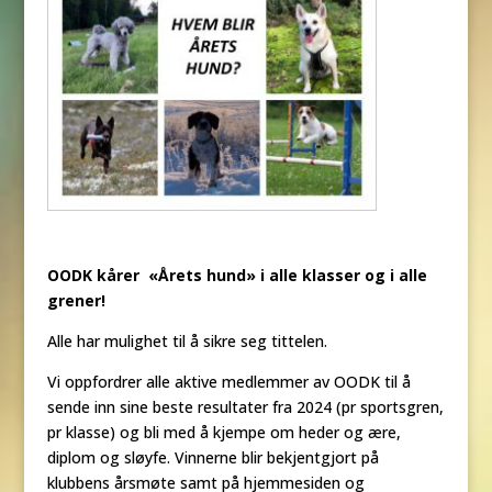
OODK kårer «Årets hund» i alle klasser og i alle
grener!
Alle har mulighet til å sikre seg tittelen.
Vi oppfordrer alle aktive medlemmer av OODK til å
sende inn sine beste resultater fra 2024 (pr sportsgren,
pr klasse) og bli med å kjempe om heder og ære,
diplom og sløyfe. Vinnerne blir bekjentgjort på
klubbens årsmøte samt på hjemmesiden og