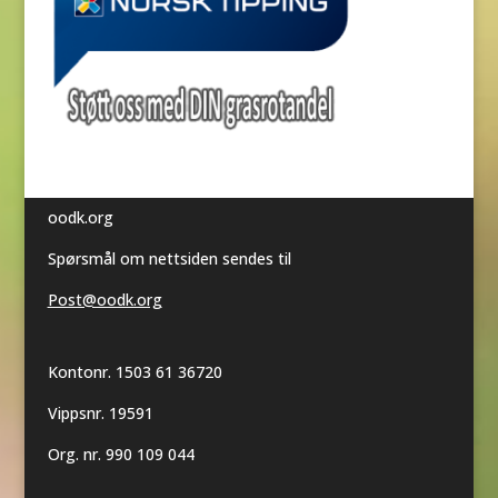
oodk.org
Spørsmål om nettsiden sendes til
Post@oodk.org
Kontonr. 1503 61 36720
Vippsnr. 19591
Org. nr. 990 109 044