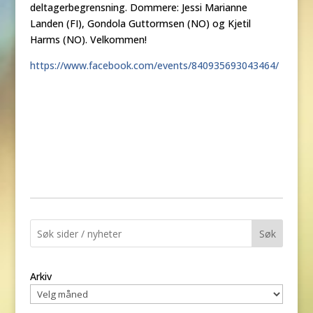
deltagerbegrensning. Dommere: Jessi Marianne
Landen (FI), Gondola Guttormsen (NO) og Kjetil
Harms (NO). Velkommen!
https://www.facebook.com/events/840935693043464/
Søk
Arkiv