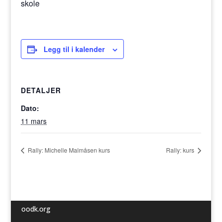
skole
Legg til i kalender
DETALJER
Dato:
11 mars
Rally: Michelle Malmåsen kurs
Rally: kurs
oodk.org