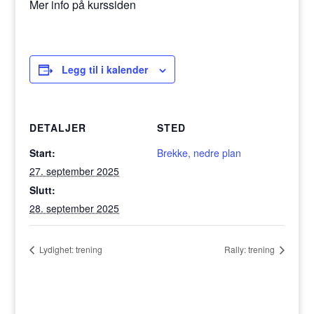
Mer info på kurssiden
Legg til i kalender
DETALJER
STED
Start:
Brekke, nedre plan
27. september 2025
Slutt:
28. september 2025
Lydighet: trening
Rally: trening