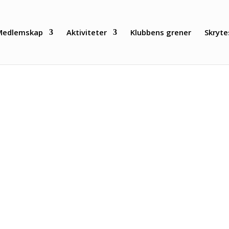
Medlemskap
Aktiviteter
Klubbens grener
Skryte