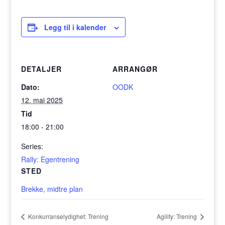
Legg til i kalender
DETALJER
ARRANGØR
Dato:
OODK
12. mai 2025
Tid
18:00 - 21:00
Series:
Rally: Egentrening
STED
Brekke, midtre plan
Konkurranselydighet: Trening
Agility: Trening