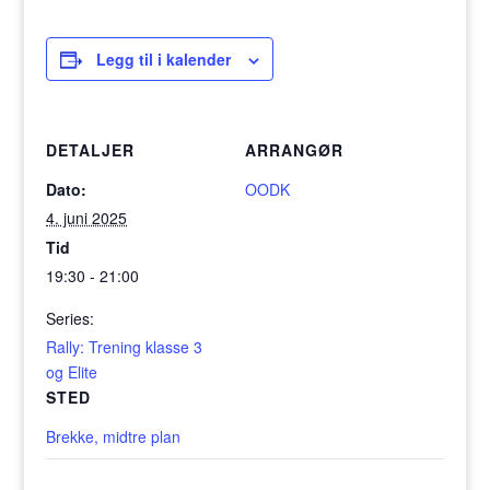
Legg til i kalender
DETALJER
ARRANGØR
Dato:
OODK
4. juni 2025
Tid
19:30 - 21:00
Series:
Rally: Trening klasse 3
og Elite
STED
Brekke, midtre plan