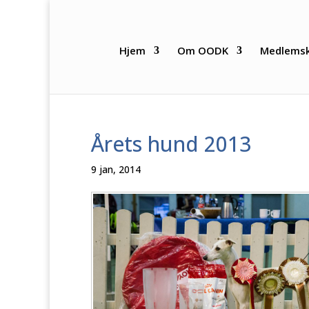
Hjem
Om OODK
Medlems
Årets hund 2013
9 jan, 2014