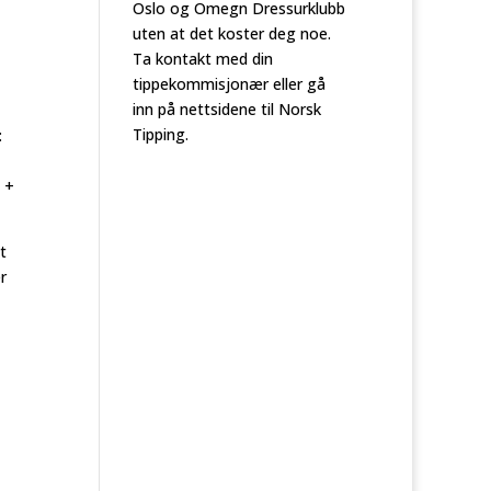
Oslo og Omegn Dressurklubb
uten at det koster deg noe.
Ta kontakt med din
tippekommisjonær eller gå
inn på nettsidene til Norsk
Tipping.
:
e +
t
r