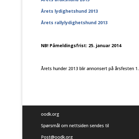
Årets lydighetshund 2013
Årets rallylydighetshund 2013
NB! Påmeldingsfrist: 25. januar 2014
Årets hunder 2013 blir annonsert på årsfesten 1.
oodk.org
Spørsmål om nettsiden sendes til
Post@oodk.org