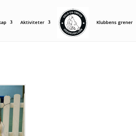
kap
Aktiviteter
Klubbens grener