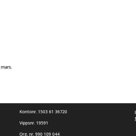
 mars.
Kontonr. 1503 61 36720
Vippsnr. 19591
Org. nr. 990 109 044