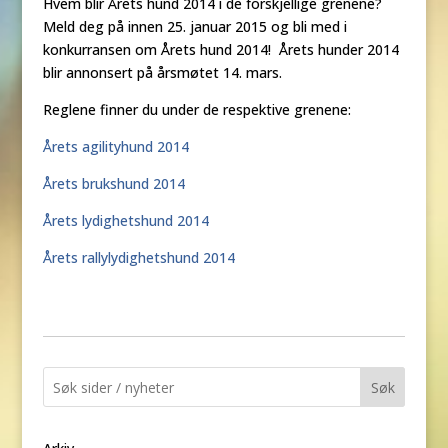
Hvem blir Årets hund 2014 i de forskjellige grenene?
Meld deg på innen 25. januar 2015 og bli med i
konkurransen om Årets hund 2014! Årets hunder 2014
blir annonsert på årsmøtet 14. mars.
Reglene finner du under de respektive grenene:
Årets agilityhund 2014
Årets brukshund 2014
Årets lydighetshund 2014
Årets rallylydighetshund 2014
Søk