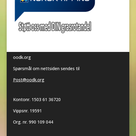
oodk.org
Spørsmål om nettsiden sendes til
Post@oodk.org
Kontonr. 1503 61 36720
Vippsnr. 19591
Org. nr. 990 109 044