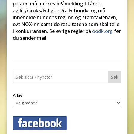
posten må merkes «Påmelding til årets
agility/bruks/lydighet/rally-hund», og må
inneholde hundens reg. nr. og stamtavlenavn,
evt NOX-nr, samt de resultatene som skal telle
i konkurransen. Se øvrige regler på
oodk.org
før
du sender mail.
Søk
Arkiv