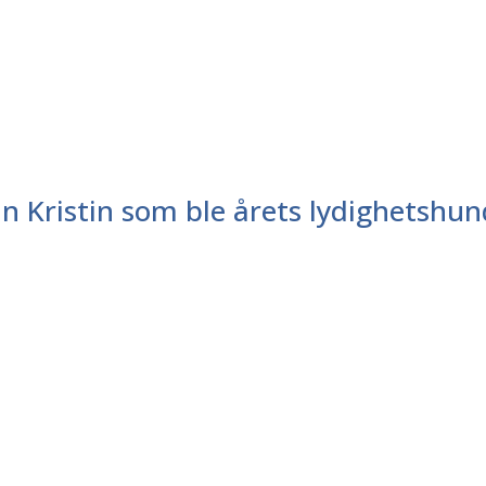
nn Kristin som ble årets lydighetshun