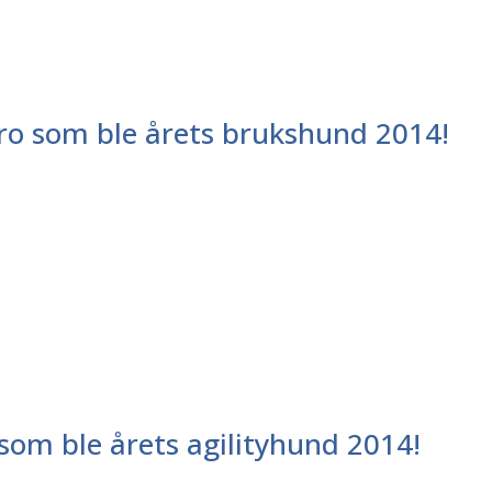
uro som ble årets brukshund 2014!
 som ble årets agilityhund 2014!