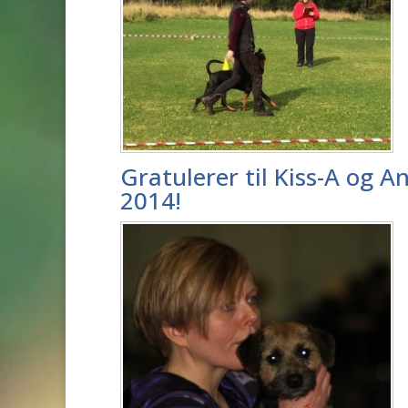
Gratulerer til Kiss-A og A
2014!