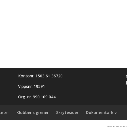
Kontonr. 1503 61 36720
Vippsnr. 19591
Org. nr. 990 109 044
teter
Klubbens grener
Skrytesider
Dokumentarkiv