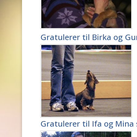
Gratulerer til Birka og G
Gratulerer til Ifa og Mina