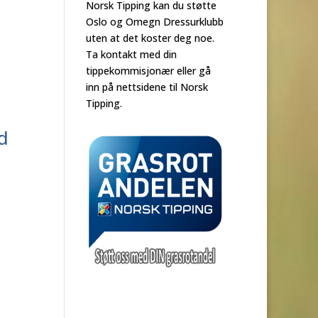
Norsk Tipping kan du støtte
Oslo og Omegn Dressurklubb
uten at det koster deg noe.
Ta kontakt med din
tippekommisjonær eller gå
inn på nettsidene til Norsk
Tipping.
d