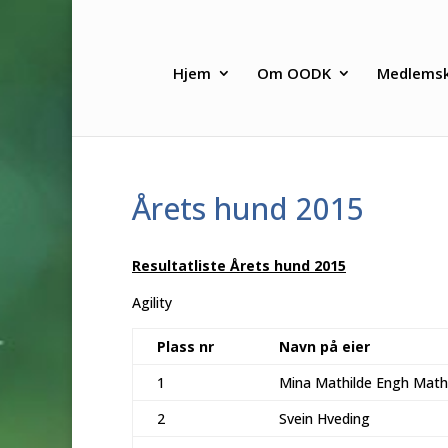
Hjem
Om OODK
Medlems
Årets hund 2015
Resultatliste Årets hund 2015
Agility
Plass nr
Navn på eier
1
Mina Mathilde Engh Math
2
Svein Hveding