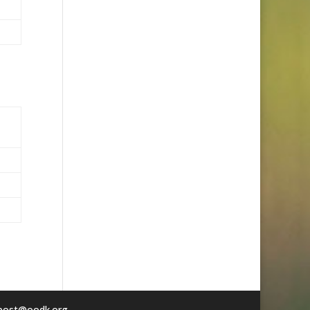
post@oodk.org