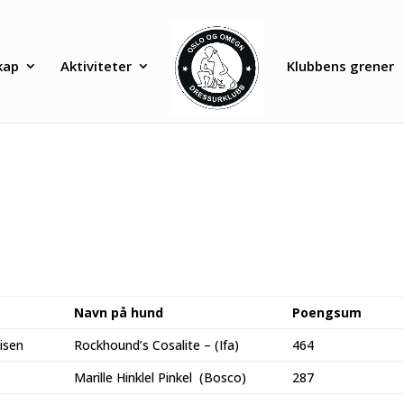
kap
Aktiviteter
Klubbens grener
Navn på hund
Poengsum
isen
Rockhound’s Cosalite – (Ifa)
464
Marille Hinklel Pinkel (Bosco)
287