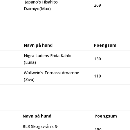
Japano’s Hisahito
269
Daimiyo(Max)
Navn på hund
Poengsum
Nigra Ludens Frida Kahlo
130
(Luna)
Wallwein’s Tomassi Amarone
110
(Ziva)
Navn på hund
Poengsum
RL3 Skogsvrån’s S-
150