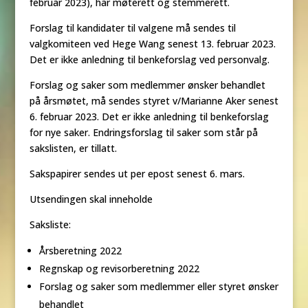
februar 2023), har møterett og stemmerett.
Forslag til kandidater til valgene må sendes til
valgkomiteen ved Hege Wang senest 13. februar 2023.
Det er ikke anledning til benkeforslag ved personvalg.
Forslag og saker som medlemmer ønsker behandlet
på årsmøtet, må sendes styret v/Marianne Aker senest
6. februar 2023. Det er ikke anledning til benkeforslag
for nye saker. Endringsforslag til saker som står på
sakslisten, er tillatt.
Sakspapirer sendes ut per epost senest 6. mars.
Utsendingen skal inneholde
Saksliste:
Årsberetning 2022
Regnskap og revisorberetning 2022
Forslag og saker som medlemmer eller styret ønsker
behandlet