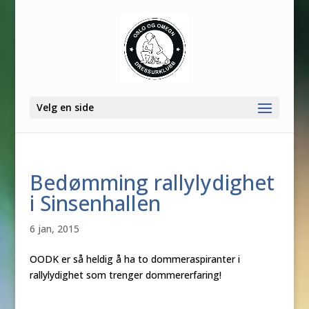
Velg en side
Bedømming rallylydighet
i Sinsenhallen
6 jan, 2015
OODK er så heldig å ha to dommeraspiranter i
rallylydighet som trenger dommererfaring!