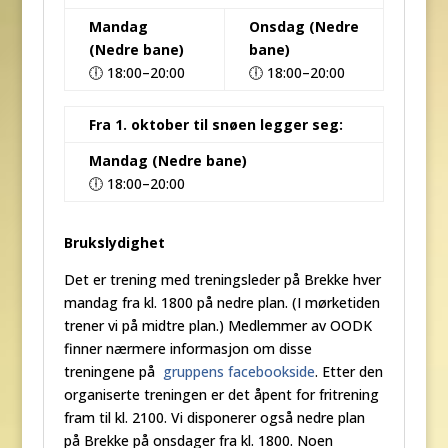
Mandag
Onsdag (Nedre
(Nedre bane)
bane)
🕕 18:00–20:00
🕕 18:00–20:00
Fra 1. oktober til snøen legger seg:
Mandag (Nedre bane)
🕕 18:00–20:00
Brukslydighet
Det er trening med treningsleder på Brekke hver
mandag fra kl. 1800 på nedre plan. (I mørketiden
trener vi på midtre plan.) Medlemmer av OODK
finner nærmere informasjon om disse
treningene på
gruppens facebookside
. Etter den
organiserte treningen er det åpent for fritrening
fram til kl. 2100. Vi disponerer også nedre plan
på Brekke på onsdager fra kl. 1800. Noen