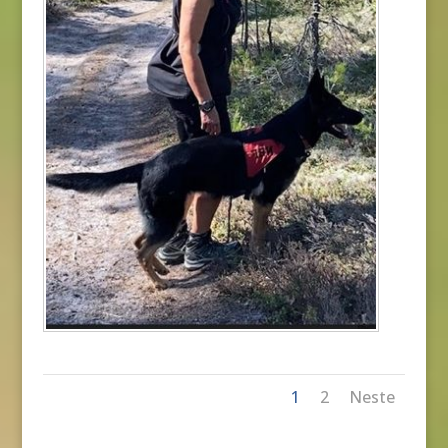
1
2
Neste