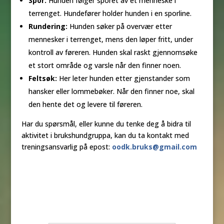
Spor:
Hunden følger sporet av et menneske i
terrenget. Hundefører holder hunden i en sporline.
Rundering:
Hunden søker på overvær etter
mennesker i terrenget, mens den løper fritt, under
kontroll av føreren. Hunden skal raskt gjennomsøke
et stort område og varsle når den finner noen.
Feltsøk:
Her leter hunden etter gjenstander som
hansker eller lommebøker. Når den finner noe, skal
den hente det og levere til føreren.
Har du spørsmål, eller kunne du tenke deg å bidra til
aktivitet i brukshundgruppa, kan du ta kontakt med
treningsansvarlig på epost:
oodk.bruks@gmail.com