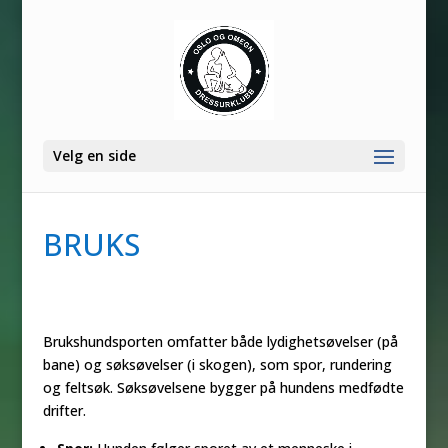
Velg en side
BRUKS
Brukshundsporten omfatter både lydighetsøvelser (på
bane) og søksøvelser (i skogen), som spor, rundering
og feltsøk. Søksøvelsene bygger på hundens medfødte
drifter.