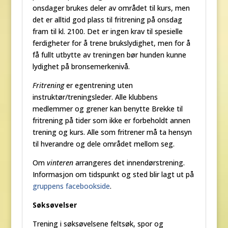
onsdager brukes deler av området til kurs, men
det er alltid god plass til fritrening på onsdag
fram til kl. 2100. Det er ingen krav til spesielle
ferdigheter for å trene brukslydighet, men for å
få fullt utbytte av treningen bør hunden kunne
lydighet på bronsemerkenivå.
Fritrening
er egentrening uten
instruktør/treningsleder. Alle klubbens
medlemmer og grener kan benytte Brekke til
fritrening på tider som ikke er forbeholdt annen
trening og kurs. Alle som fritrener må ta hensyn
til hverandre og dele området mellom seg.
Om
vinteren
arrangeres det innendørstrening.
Informasjon om tidspunkt og sted blir lagt ut på
gruppens facebookside
.
Søksøvelser
Trening i søksøvelsene feltsøk, spor og