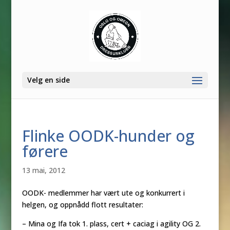
Velg en side
Flinke OODK-hunder og
førere
13 mai, 2012
OODK- medlemmer har vært ute og konkurrert i
helgen, og oppnådd flott resultater:
– Mina og Ifa tok 1. plass, cert + caciag i agility OG 2.