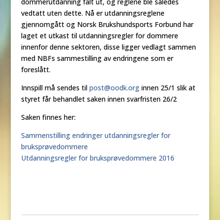
dommerutdanning falt ut, og reglene ble således
vedtatt uten dette. Nå er utdanningsreglene
gjennomgått og Norsk Brukshundsports Forbund har
laget et utkast til utdanningsregler for dommere
innenfor denne sektoren, disse ligger vedlagt sammen
med NBFs sammestilling av endringene som er
foreslått.
Innspill må sendes til
post@oodk.org
innen 25/1 slik at
styret får behandlet saken innen svarfristen 26/2
Saken finnes her:
Sammenstilling endringer utdanningsregler for
bruksprøvedommere
Utdanningsregler for bruksprøvedommere 2016