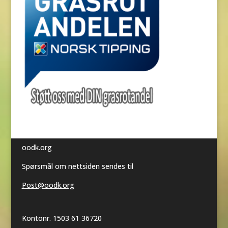
oodk.org
Spørsmål om nettsiden sendes til
Post@oodk.org
Kontonr. 1503 61 36720