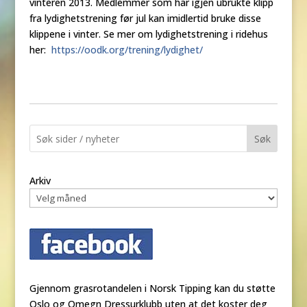
vinteren 2013. Medlemmer som har igjen ubrukte klipp
fra lydighetstrening før jul kan imidlertid bruke disse
klippene i vinter. Se mer om lydighetstrening i ridehus
her:
https://oodk.org/trening/lydighet/
Søk
Arkiv
Gjennom grasrotandelen i Norsk Tipping kan du støtte
Oslo og Omegn Dressurklubb uten at det koster deg