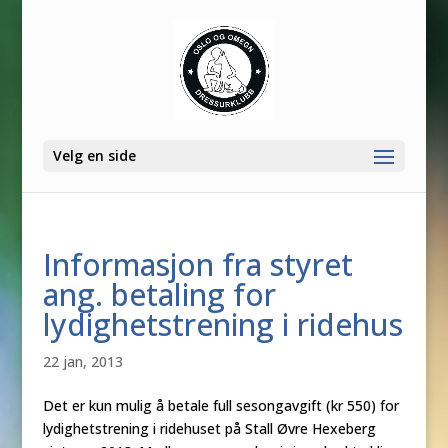
Velg en side
Informasjon fra styret
ang. betaling for
lydighetstrening i ridehus
22 jan, 2013
Det er kun mulig å betale full sesongavgift (kr 550) for
lydighetstrening i ridehuset på Stall Øvre Hexeberg