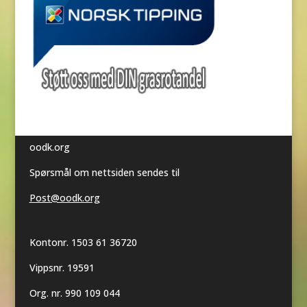
oodk.org
Spørsmål om nettsiden sendes til
Post@oodk.org
Kontonr. 1503 61 36720
Vippsnr. 19591
Org. nr. 990 109 044