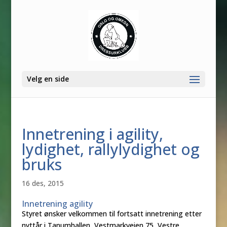
Velg en side
Innetrening i agility,
lydighet, rallylydighet og
bruks
16 des, 2015
Innetrening agility
Styret ønsker velkommen til fortsatt innetrening etter
nyttår i Tanumhallen, Vestmarkveien 75, Vestre