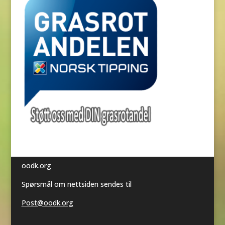
oodk.org
Spørsmål om nettsiden sendes til
Post@oodk.org