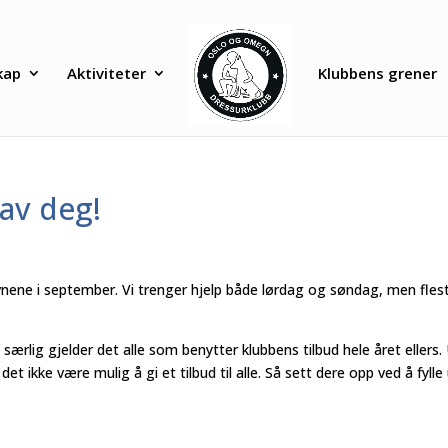
kap
Aktiviteter
Klubbens grener
 av deg!
nene i september. Vi trenger hjelp både lørdag og søndag, men fles
og særlig gjelder det alle som benytter klubbens tilbud hele året ellers.
t ikke være mulig å gi et tilbud til alle. Så sett dere opp ved å fylle