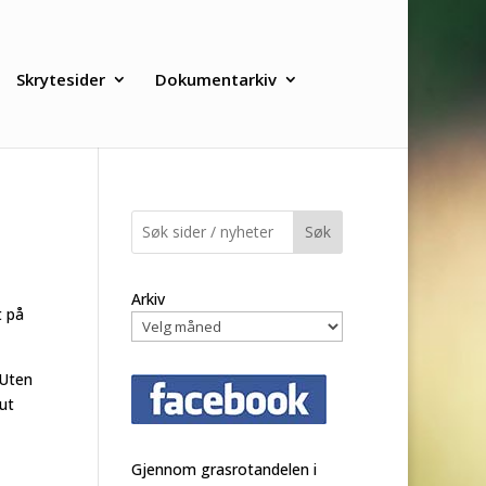
Skrytesider
Dokumentarkiv
Søk
Arkiv
t på
 Uten
 ut
Gjennom grasrotandelen i