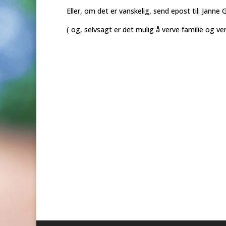
Eller, om det er vanskelig, send epost til: Janne
( og, selvsagt er det mulig å verve familie og ven