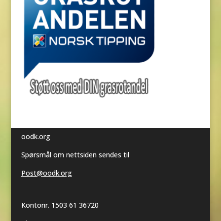
oodk.org
Spørsmål om nettsiden sendes til
Post@oodk.org
Kontonr. 1503 61 36720