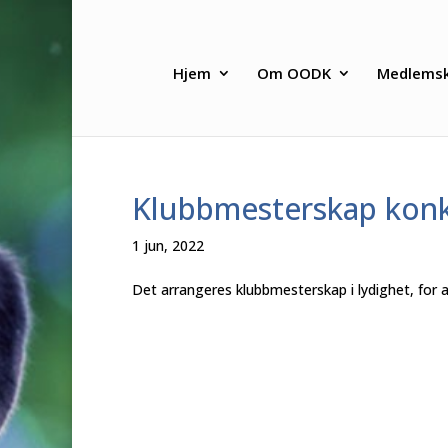
Hjem
Om OODK
Medlems
Klubbmesterskap konk
1 jun, 2022
Det arrangeres klubbmesterskap i lydighet, for al