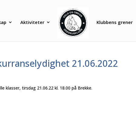
kap
Aktiviteter
Klubbens grener
urranselydighet 21.06.2022
le klasser, tirsdag 21.06.22 kl. 18.00 på Brekke.