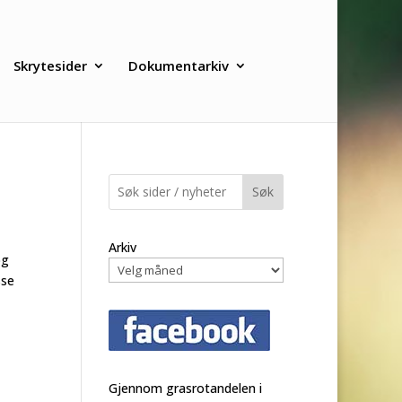
Skrytesider
Dokumentarkiv
Søk
Arkiv
og
sse
Gjennom grasrotandelen i