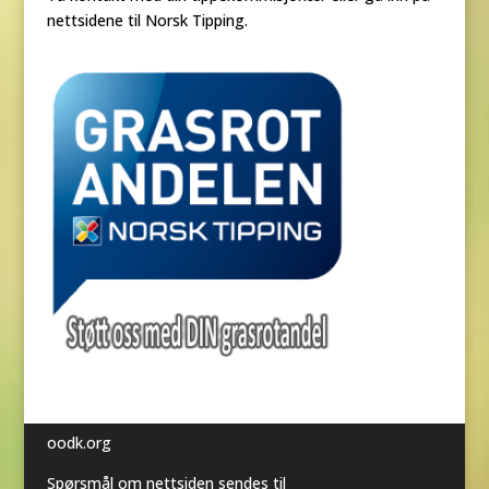
nettsidene til Norsk Tipping.
oodk.org
Spørsmål om nettsiden sendes til