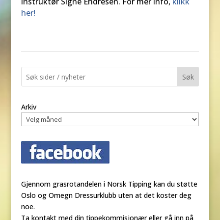
instruktør Signe Endresen. For mer info,
klikk
her!
Søk
Arkiv
Gjennom grasrotandelen i Norsk Tipping kan du støtte
Oslo og Omegn Dressurklubb uten at det koster deg
noe.
Ta kontakt med din tippekommisjonær eller gå inn på