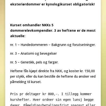
eksteriørdommer
er kynologikurset obligatorisk!
Kurset omhandler NKKs 5
dommerelevkompendier.
3 av heftene er de mest
aktuelle:
nr. 1 – Hundedommeren – Bakgrunn og forutsetninger.
nr. 3 – Anatomi og bevegelser
nr. 5 – Genetikk, pels og farger.
Heftene fås kjøpt direkte fra NKK, og koster kr. 150,00
per stykk, eller du kan bestille de heftene du ønsker ved
påmelding til kurset.
Pris pr deltager kr 800,-. I tillegg kommer
kurshefter.
Hver ordner sin egen lunsj begge
dager.
Påmelding/betalingsfrist snarest eller