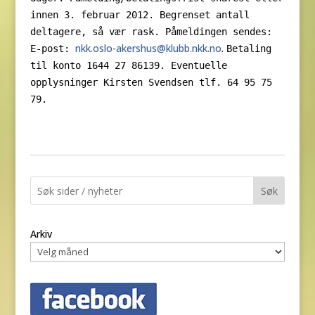
innen 3. februar 2012.
Begrenset antall
deltagere, så vær rask.
Påmeldingen sendes:
nkk.oslo-akershus@klubb.nkk.no
.
E-post:
Betaling
til konto 1644 27 86139.
Eventuelle
opplysninger Kirsten Svendsen tlf. 64 95 75
79.
Søk
Arkiv