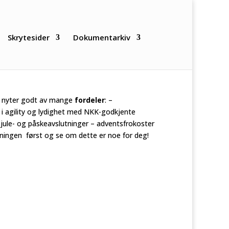
Skrytesider
Dokumentarkiv
yter godt av mange
fordeler
: –
 i agility og lydighet med NKK-godkjente
 jule- og påskeavslutninger – adventsfrokoster
reningen først og se om dette er noe for deg!