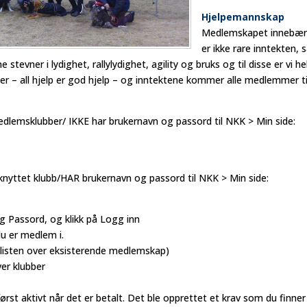
Hjelpemannskap
Medlemskapet innebær
er ikke rare inntekten,
 stevner i lydighet, rallylydighet, agility og bruks og til disse er 
ener – all hjelp er god hjelp – og inntektene kommer alle medlemmer ti
edlemsklubber/ IKKE har brukernavn og passord til NKK > Min side:
knyttet klubb/HAR brukernavn og passord til NKK > Min side:
og Passord, og klikk på Logg inn
du er medlem i.
or listen over eksisterende medlemskap)
ver klubber
rst aktivt når det er betalt. Det ble opprettet et krav som du finne