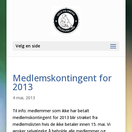
Velg en side
Medlemskontingent for
2013
4 mai, 2013
Til info: medlemmer som ikke har betalt
medlemskontingent for 2013 blir strøket fra
medlemslisten hvis de ikke betaler innen 15. mai. Vi
ønsker selvølgelig å beholde alle medlemmer og