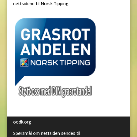
nettsidene til Norsk Tipping.
oodk.org
Spørsmål om nettsiden sendes til