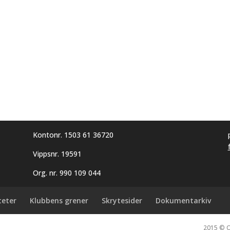
Kontonr. 1503 61 36720
Vippsnr. 19591
Org. nr. 990 109 044
teter
Klubbens grener
Skrytesider
Dokumentarkiv
2015 © 