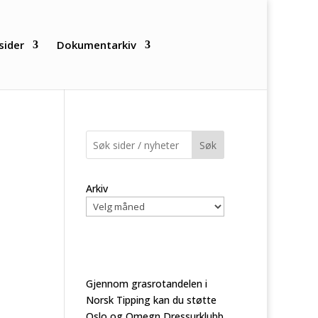
sider
Dokumentarkiv
Søk
Arkiv
Gjennom grasrotandelen i
Norsk Tipping kan du støtte
Oslo og Omegn Dressurklubb