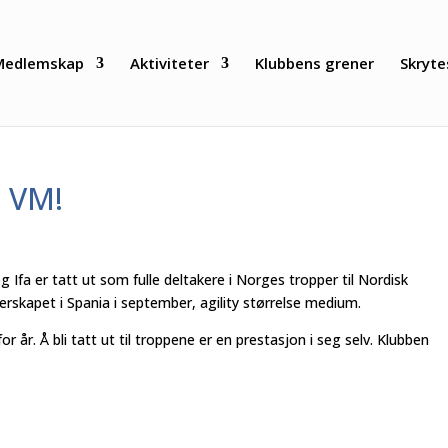
Medlemskap
Aktiviteter
Klubbens grener
Skryte
g VM!
 Ifa er tatt ut som fulle deltakere i Norges tropper til Nordisk
skapet i Spania i september, agility størrelse medium.
år. Å bli tatt ut til troppene er en prestasjon i seg selv. Klubben