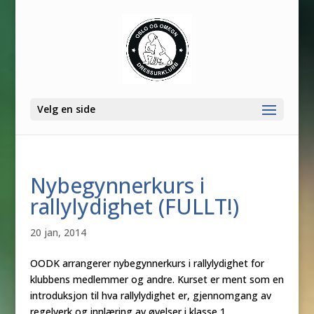
Velg en side
Nybegynnerkurs i
rallylydighet (FULLT!)
20 jan, 2014
OODK arrangerer nybegynnerkurs i rallylydighet for
klubbens medlemmer og andre. Kurset er ment som en
introduksjon til hva rallylydighet er, gjennomgang av
regelverk og innlæring av øvelser i klasse 1.