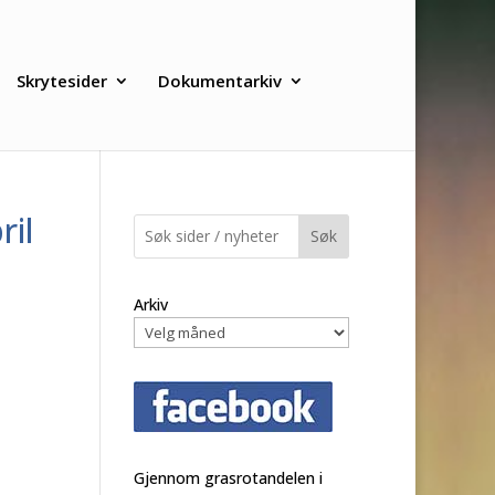
Skrytesider
Dokumentarkiv
ril
Søk
Arkiv
Gjennom grasrotandelen i