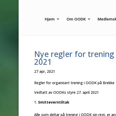
Hjem
Om OODK
Medlems
Nye regler for trening 
2021
27 apr, 2021
Regler for organisert trening i OODK på Brekke
Vedtatt av OODKs styre 27. april 2021
Smitteverntiltak
Alle som deltar på trening i OODK sin regi, er an