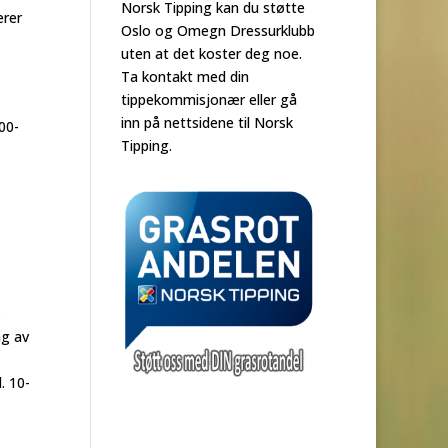
Norsk Tipping kan du støtte
erer
Oslo og Omegn Dressurklubb
uten at det koster deg noe.
Ta kontakt med din
tippekommisjonær eller gå
inn på nettsidene til Norsk
00-
Tipping.
.
ng av
. 10-