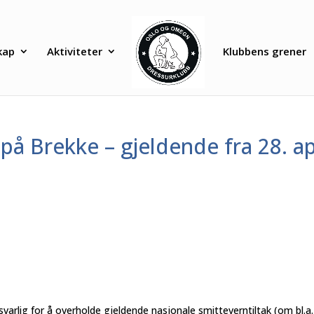
kap
Aktiviteter
Klubbens grener
på Brekke – gjeldende fra 28. ap
svarlig for å overholde gjeldende nasjonale smitteverntiltak (om bl.a.