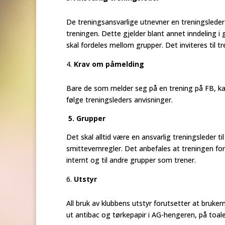
De treningsansvarlige utnevner en treningsleder 
treningen. Dette gjelder blant annet inndeling i
skal fordeles mellom grupper. Det inviteres til 
Krav om påmelding
Bare de som melder seg på en trening på FB, ka
følge treningsleders anvisninger.
5. Grupper
Det skal alltid være en ansvarlig treningsleder t
smittevernregler. Det anbefales at treningen for
internt og til andre grupper som trener.
Utstyr
All bruk av klubbens utstyr forutsetter at bruke
ut antibac og tørkepapir i AG-hengeren, på toal