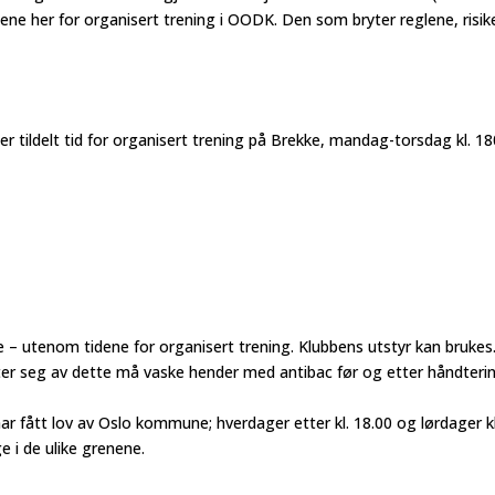
ene her for organisert trening i OODK. Den som bryter reglene, risik
er tildelt tid for organisert trening på Brekke, mandag-torsdag kl. 18
e – utenom tidene for organisert trening. Klubbens utstyr kan brukes
er seg av dette må vaske hender med antibac før og etter håndteri
 fått lov av Oslo kommune; hverdager etter kl. 18.00 og lørdager kl
ge i de ulike grenene.