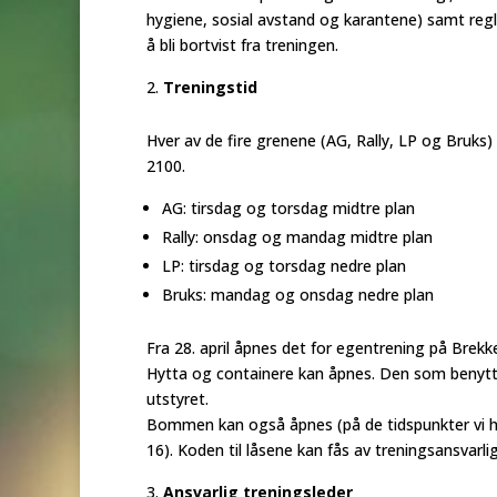
hygiene, sosial avstand og karantene) samt regl
å bli bortvist fra treningen.
Treningstid
Hver av de fire grenene (AG, Rally, LP og Bruks) 
2100.
AG: tirsdag og torsdag midtre plan
Rally: onsdag og mandag midtre plan
LP: tirsdag og torsdag nedre plan
Bruks: mandag og onsdag nedre plan
Fra 28. april åpnes det for egentrening på Brekk
Hytta og containere kan åpnes. Den som benytt
utstyret.
Bommen kan også åpnes (på de tidspunkter vi har
16). Koden til låsene kan fås av treningsansvarli
Ansvarlig
treningsleder