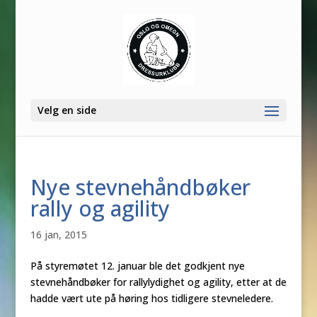
Velg en side
Nye stevnehåndbøker
rally og agility
16 jan, 2015
På styremøtet 12. januar ble det godkjent nye
stevnehåndbøker for rallylydighet og agility, etter at de
hadde vært ute på høring hos tidligere stevneledere.