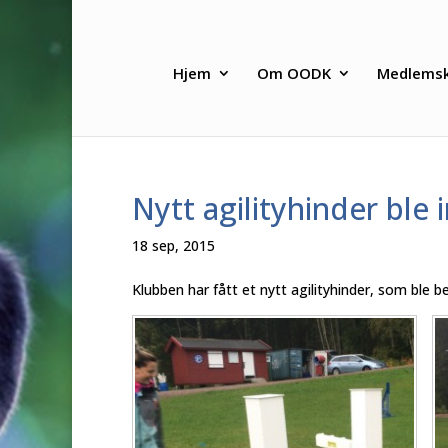
Hjem
Om OODK
Medlems
Nytt agilityhinder ble 
18 sep, 2015
Klubben har fått et nytt agilityhinder, som ble