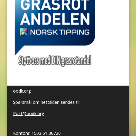
oodk.org
Spørsmål om nettsiden sendes til
Post@oodk.org
Kontonr. 1503 61 36720