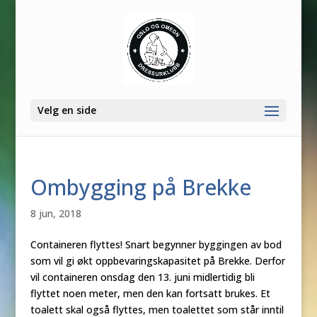
Velg en side
Ombygging på Brekke
8 jun, 2018
Containeren flyttes! Snart begynner byggingen av bod
som vil gi økt oppbevaringskapasitet på Brekke. Derfor
vil containeren onsdag den 13. juni midlertidig bli
flyttet noen meter, men den kan fortsatt brukes. Et
toalett skal også flyttes, men toalettet som står inntil