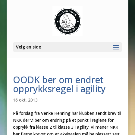
Velg en side
OODK ber om endret
opprykksregel i agility
16 okt, 2013
På forslag fra Venke Henning har klubben sendt brev til
NKK der vi ber om endring på et punkt i reglene for
opprykk fra klasse 2 til klasse 3 i agility. Vi mener NKK
bør fjerne kravet om at ekvipasjen må ha plassert seg