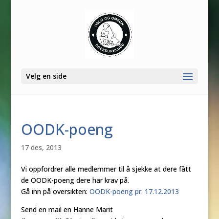
Velg en side
OODK-poeng
17 des, 2013
Vi oppfordrer alle medlemmer til å sjekke at dere fått
de OODK-poeng dere har krav på.
Gå inn på oversikten:
OODK-poeng pr. 17.12.2013
Send en mail en Hanne Marit