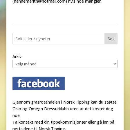
(hannemarith@hotmail.com) hvis noe mangler.
Søk
Arkiv
Gjennom grasrotandelen i Norsk Tipping kan du støtte
Oslo og Omegn Dressurklubb uten at det koster deg
noe.
Ta kontakt med din tippekommisjonær eller gå inn på
nettsidene til Norsk Tipping.