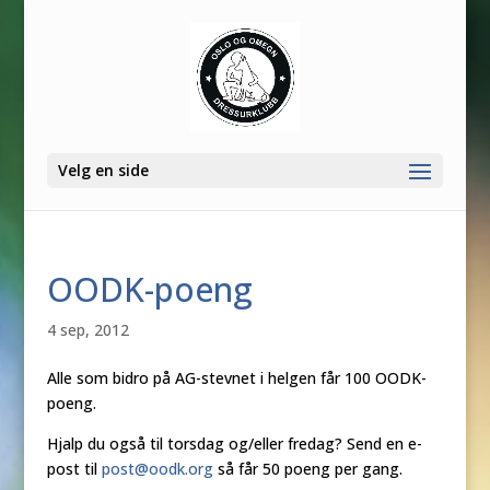
Velg en side
OODK-poeng
4 sep, 2012
Alle som bidro på AG-stevnet i helgen får 100 OODK-
poeng.
Hjalp du også til torsdag og/eller fredag? Send en e-
post til
post@oodk.org
så får 50 poeng per gang.