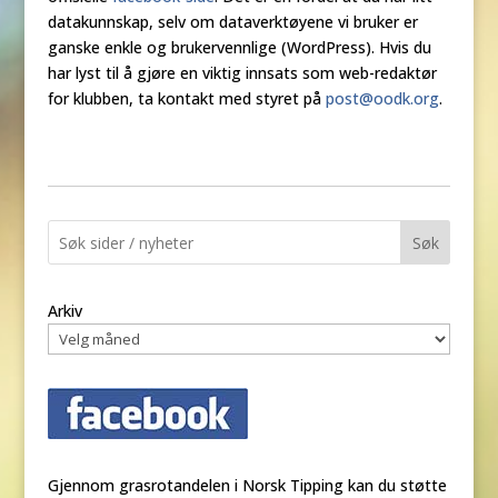
datakunnskap, selv om dataverktøyene vi bruker er
ganske enkle og brukervennlige (WordPress). Hvis du
har lyst til å gjøre en viktig innsats som web-redaktør
for klubben, ta kontakt med styret på
post@oodk.org
.
Søk
Arkiv
Gjennom grasrotandelen i Norsk Tipping kan du støtte