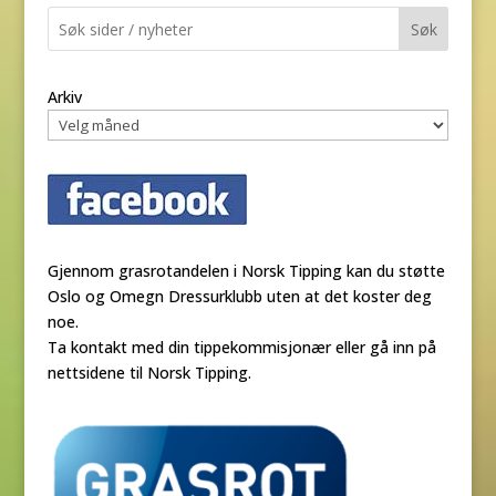
Søk
Arkiv
Gjennom grasrotandelen i Norsk Tipping kan du støtte
Oslo og Omegn Dressurklubb uten at det koster deg
noe.
Ta kontakt med din tippekommisjonær eller gå inn på
nettsidene til Norsk Tipping.