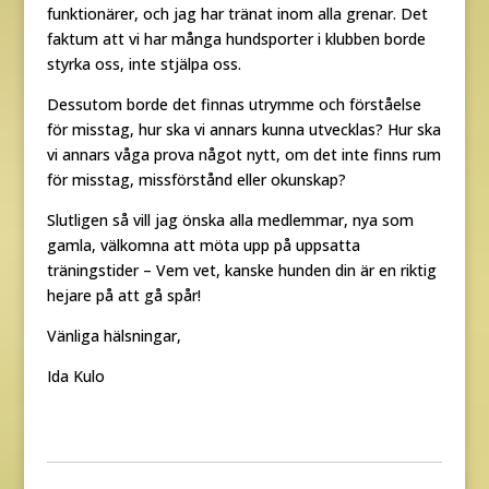
funktionärer, och jag har tränat inom alla grenar. Det
faktum att vi har många hundsporter i klubben borde
styrka oss, inte stjälpa oss.
Dessutom borde det finnas utrymme och förståelse
för misstag, hur ska vi annars kunna utvecklas? Hur ska
vi annars våga prova något nytt, om det inte finns rum
för misstag, missförstånd eller okunskap?
Slutligen så vill jag önska alla medlemmar, nya som
gamla, välkomna att möta upp på uppsatta
träningstider – Vem vet, kanske hunden din är en riktig
hejare på att gå spår!
Vänliga hälsningar,
Ida Kulo