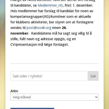
til kandidater, se
Medlemmer_HS
, frist: 1. desember.
Hvis medlemmer har forslag til kandidat for noen av
kompetansegrupper(KG)/komiteer som er aktuelle
for klubbens aktiviteter, ber styret om at forslagene
sendes til
post@oodk.org
innen
26.
november.
Kandidatene må ha sagt seg villig til å
stille, fullt navn og adresse oppgis, og en
CV/presentasjon må følge forslaget.
Søk
Arkiv