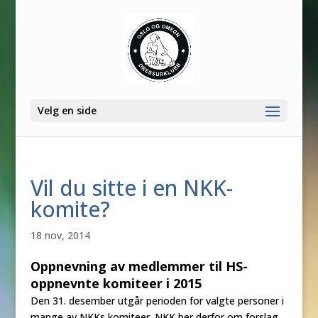
Velg en side
Vil du sitte i en NKK-
komite?
18 nov, 2014
Oppnevning av medlemmer til HS-
oppnevnte komiteer i 2015
Den 31. desember utgår perioden for valgte personer i
mange av NKKs komiteer. NKK ber derfor om forslag