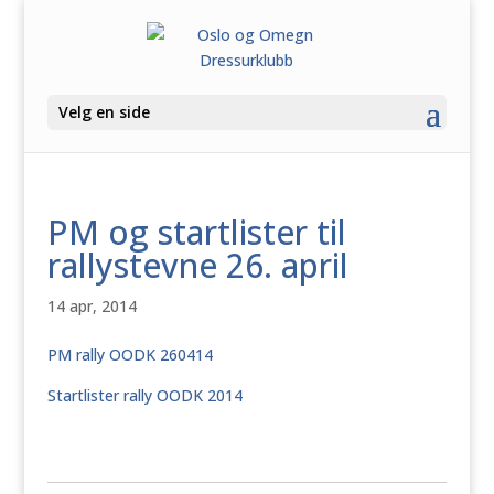
Velg en side
PM og startlister til
rallystevne 26. april
14 apr, 2014
PM rally OODK 260414
Startlister rally OODK 2014