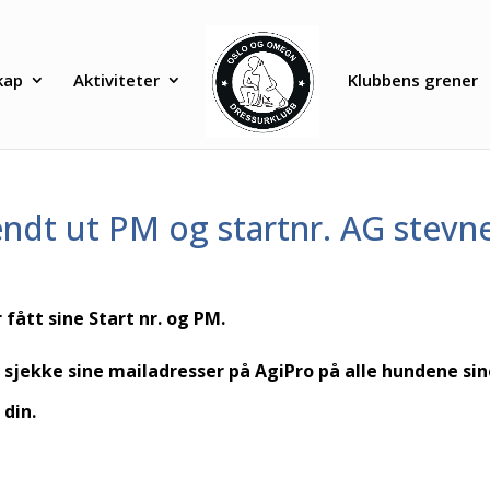
kap
Aktiviteter
Klubbens grener
ndt ut PM og startnr. AG stevn
r fått sine Start nr. og PM.
å sjekke sine mailadresser på AgiPro på alle hundene sin
 din.