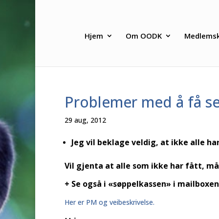
Hjem
Om OODK
Medlems
Problemer med å få se
29 aug, 2012
Jeg vil beklage veldig, at ikke alle ha
Vil gjenta at alle som ikke har fått, m
+ Se også i «søppelkassen» i mailboxen
Her er PM og veibeskrivelse.