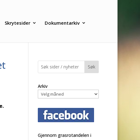
Skrytesider
Dokumentarkiv
et
Søk
Arkiv
e.
Gjennom grasrotandelen i